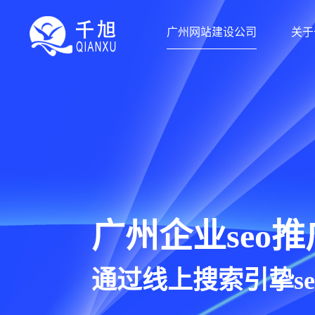
广州网站建设公司
关于
广州网站建设公司-千旭网络（
广州企业seo推
通过线上搜索引挚s