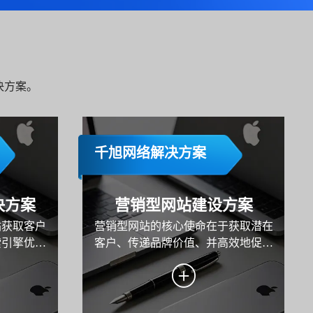
决方案。
千旭网络解决方案
决方案
营销型网站建设方案
站获取客户
营销型网站的核心使命在于获取潜在
索引擎优
客户、传递品牌价值、并高效地促成
一个更深层
转化。本方案旨在为某企业系统性地
再只"搜
规划与构建一个以数据驱动、以用户
ChatGPT
为中心、以转化为导向的高性能营销
各类AI搜索产
平台。方案将深入阐述从目标设定、