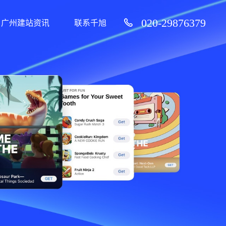
020-29876379
广州建站资讯
联系千旭
99%客户续费率）