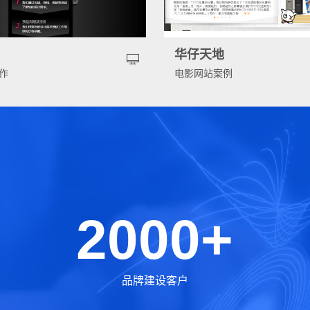
告
华仔天地
作
电影网站案例
2000+
品牌建设客户