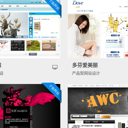
网
多芬爱美丽
设
产品型网站设计