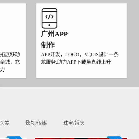
广州APP
制作
拓展移动
APP开发，LOGO，VI,CIS设计一条
商城，充
龙服务,助力APP下载量直线上升
力
/医美
影视/传媒
珠宝/婚庆