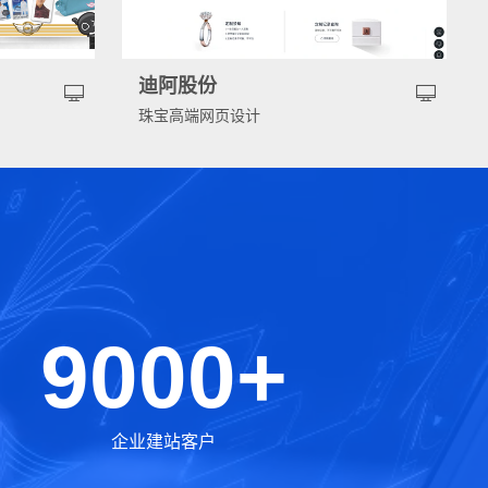
迪阿股份
珠宝高端网页设计
9000+
企业建站客户