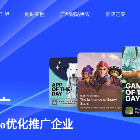
千旭
网站案例
广州网站建设
解决方案
12年经验/30+软件著作权/
广
eo优化推广企业