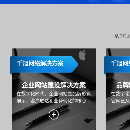
从 P
千旭网络解决方案
千旭网
企业网站建设解决方案
品牌
在数字化时代，企业网站是品牌形象
在数字化
展示、客户触达和业务转化的核心载
官网已从
体。本方案旨在为企业打造一个功能
牌战略的
完善、用户体验优秀且具备市场竞争
地与用户
力的网站，助力企业实现品牌传播、
在为企
用户服务与业务增长的目标。
示、内容